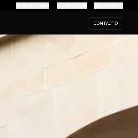
UBICACIONES
TELEFONOS
WHATSAPP
CONTACTO