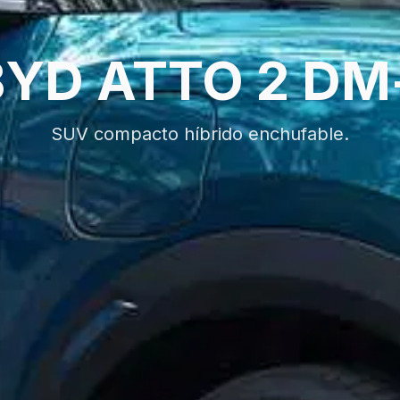
BYD ATTO 2 DM-
SUV compacto híbrido enchufable.