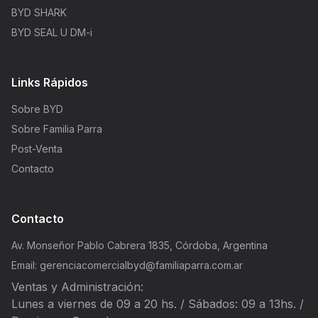
BYD SHARK
BYD SEAL U DM-i
Links Rápidos
Sobre BYD
Sobre Familia Parra
Post-Venta
Contacto
Contacto
Av. Monseñor Pablo Cabrera 1835, Córdoba, Argentina
Email: gerenciacomercialbyd@familiaparra.com.ar
Ventas y Administración:
Lunes a viernes de 09 a 20 hs. / Sábados: 09 a 13hs. /