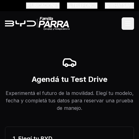
UBICACIONES
TELEFONOS
WHATSAPP
|
Abrir
Agendá tu Test Drive
Experimentá el futuro de la movilidad. Elegí tu modelo,
fecha y completá tus datos para reservar una prueba
de manejo.
1. Elegí tu BYD